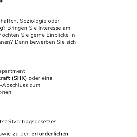
haften, Soziologie oder
g? Bringen Sie Interesse am
öchten Sie gerne Einblicke in
innen? Dann bewerben Sie sich
Department
kraft (SHK)
oder eine
r-Abschluss zum
onen:
szeitvertragsgesetzes
owie zu den
erforderlichen