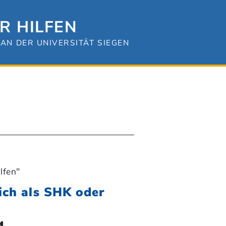
R HILFEN
AN DER UNIVERSITÄT SIEGEN
lfen"
ich als SHK oder
4