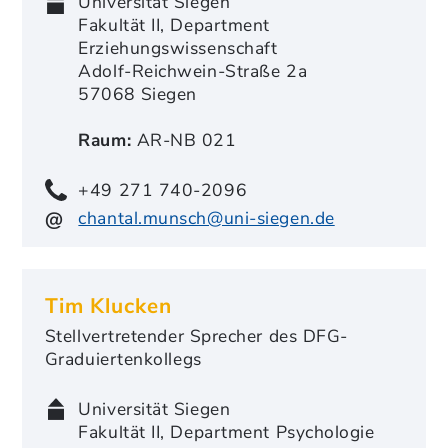
Universität Siegen
Fakultät II, Department
Erziehungswissenschaft
Adolf-Reichwein-Straße 2a
57068 Siegen
Raum:
AR-NB 021
+49 271 740-2096
chantal.munsch@uni-siegen.de
Tim Klucken
Stellvertretender Sprecher des DFG-
Graduiertenkollegs
Universität Siegen
Fakultät II, Department Psychologie