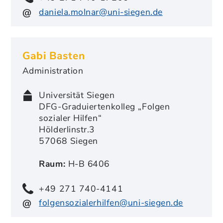
daniela.molnar@uni-siegen.de
Gabi Basten
Administration
Universität Siegen
DFG-Graduiertenkolleg „Folgen
sozialer Hilfen“
Hölderlinstr.3
57068 Siegen
Raum:
H-B 6406
+49 271 740-4141
folgensozialerhilfen@uni-siegen.de