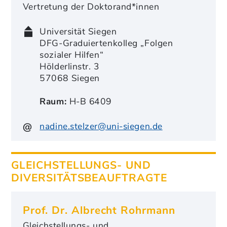
Vertretung der Doktorand*innen
Universität Siegen
DFG-Graduiertenkolleg „Folgen
sozialer Hilfen“
Hölderlinstr. 3
57068 Siegen
Raum:
H-B 6409
nadine.stelzer@uni-siegen.de
GLEICHSTELLUNGS- UND
DIVERSITÄTSBEAUFTRAGTE
Prof. Dr. Albrecht Rohrmann
Gleichstellungs- und