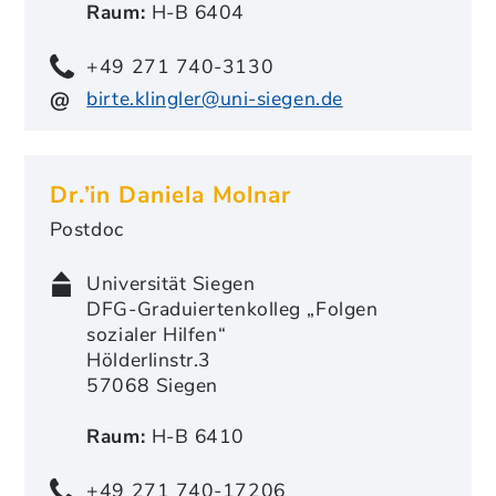
Raum:
H-B 6404
+49 271 740-3130
birte.klingler@uni-siegen.de
Dr.’in Daniela Molnar
Postdoc
Universität Siegen
DFG-Graduiertenkolleg „Folgen
sozialer Hilfen“
Hölderlinstr.3
57068 Siegen
Raum:
H-B 6410
+49 271 740-17206