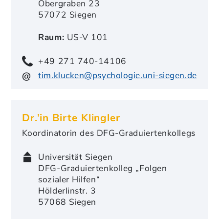
Obergraben 23
57072 Siegen
Raum:
US-V 101
+49 271 740-14106
tim.klucken@psychologie.uni-siegen.de
Dr.’in Birte Klingler
Koordinatorin des DFG-Graduiertenkollegs
Universität Siegen
DFG-Graduiertenkolleg „Folgen
sozialer Hilfen“
Hölderlinstr. 3
57068 Siegen