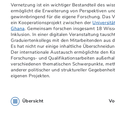
Vernetzung ist ein wichtiger Bestandteil des wis
ermöglicht die Erweiterung von Perspektiven und 
gewinnbringend für die eigene Forschung. Das 
ein Kooperationsprojekt zwischen der
Universitä
Ghana
. Gemeinsam forschen insgesamt 18 Wiss
Inklusion. In einer digitalen Veranstaltung tausch
Graduiertenkollegs mit den Mitarbeitenden aus
Es hat nicht nur einige inhaltliche Überschneidu
Der internationale Austausch ermöglichte den Kol
Forschungs- und Qualifikationsarbeiten außerha
verschiedenen thematischen Schwerpunkte, met
anderer politischer und struktureller Gegebenhe
eigenen Projekten.
Übersicht
Vo