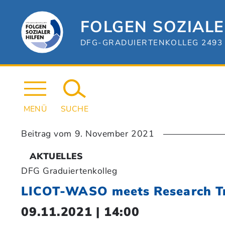
Zum
Hauptinhalt
springen
FOLGEN SOZIALE
DFG-GRADUIERTENKOLLEG 2493 
MENÜ
SUCHE
Beitrag vom
9. November 2021
AKTUELLES
DFG Graduiertenkolleg
LICOT-WASO meets Research Tr
09.11.2021 | 14:00