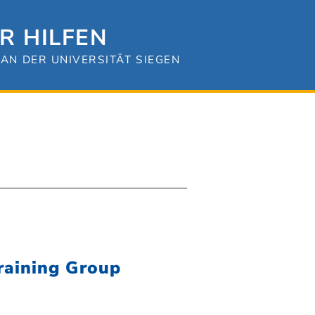
R HILFEN
AN DER UNIVERSITÄT SIEGEN
aining Group