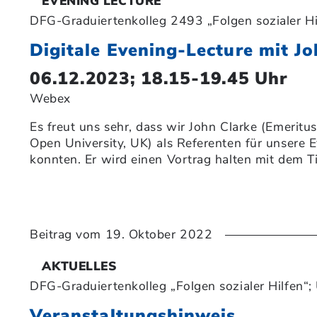
EVENING LECTURE
DFG-Graduiertenkolleg 2493 „Folgen sozialer Hi
Digitale Evening-Lecture mit Jo
06.12.2023; 18.15-19.45 Uhr
Webex
Es freut uns sehr, dass wir John Clarke (Emeritus
Open University, UK) als Referenten für unsere
konnten. Er wird einen Vortrag halten mit dem T
Beitrag vom
19. Oktober 2022
AKTUELLES
DFG-Graduiertenkolleg „Folgen sozialer Hilfen“; 
Veranstaltungshinweis