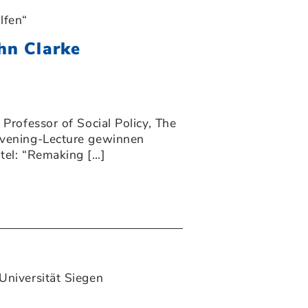
lfen“
hn Clarke
 Professor of Social Policy, The
 Evening-Lecture gewinnen
itel: “Remaking […]
Universität Siegen