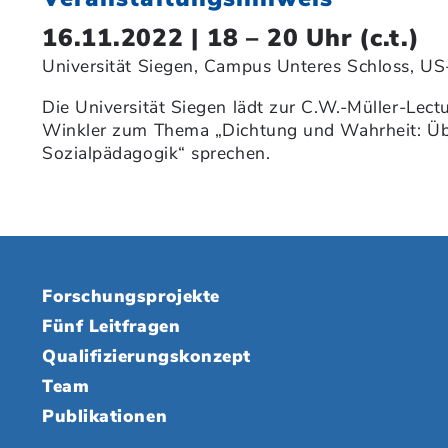
16.11.2022 | 18 – 20 Uhr (c.t.)
Universität Siegen, Campus Unteres Schloss, U
Die Universität Siegen lädt zur C.W.-Müller-Lect
Winkler zum Thema „Dichtung und Wahrheit: Übr 
Sozialpädagogik“ sprechen.
Forschungsprojekte
Fünf Leitfragen
Qualifizierungskonzept
Team
Publikationen