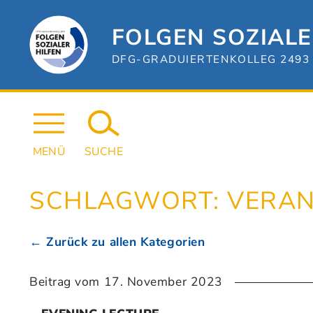
Zum
Hauptinhalt
springen
FOLGEN SOZIALE
DFG-GRADUIERTENKOLLEG 2493 
MENÜ
SUCHE
SCHLAGWORT:
VERAN
← Zurück zu allen Kategorien
Beitrag vom
17. November 2023