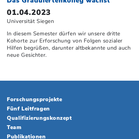
Das Graduiertenkolleg wächst
01.04.2023
Universität Siegen
In diesem Semester dürfen wir unsere dritte
Kohorte zur Erforschung von Folgen sozialer
Hilfen begrüßen, darunter altbekannte und auch
neue Gesichter.
Forschungsprojekte
Fünf Leitfragen
Qualifizierungskonzept
Team
Publikationen