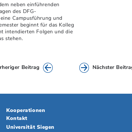
 dem neben einführenden
ragen des DFG-
ch eine Campusführung und
emester beginnt für das Kolleg
ht intendierten Folgen und die
s stehen.
rheriger Beitrag
Nächster Beitra
Kooperationen
Kontakt
Universität Siegen