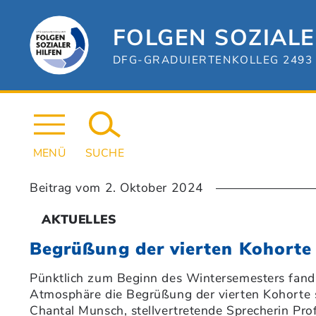
Zum
Hauptinhalt
springen
FOLGEN SOZIALE
DFG-GRADUIERTENKOLLEG 2493 
MENÜ
SUCHE
Beitrag vom
2. Oktober 2024
AKTUELLES
Begrüßung der vierten Kohorte
Pünktlich zum Beginn des Wintersemesters fand
Atmosphäre die Begrüßung der vierten Kohorte sta
Chantal Munsch, stellvertretende Sprecherin Prof.