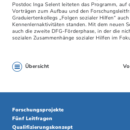
Postdoc Inga Selent leiteten das Programm, auf
Vorträgen zum Aufbau und den Forschungsleitf
Graduiertenkollegs „Folgen sozialer Hilfen“ au
Kennenlernaktivitäten standen. Mit dem neuen S
auch die zweite DFG-Förderphase, in der die nic
sozialen Zusammenhänge sozialer Hilfen im Foku
Übersicht
Vo
Forschungsprojekte
Fünf Leitfragen
Qualifizierungskonzept