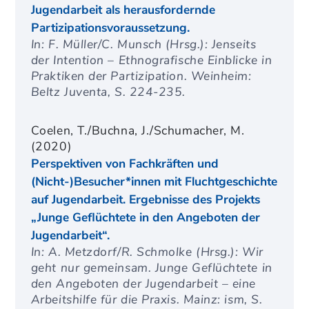
Jugendarbeit als herausfordernde
Partizipationsvoraussetzung.
In: F. Müller/C. Munsch (Hrsg.): Jenseits
der Intention – Ethnografische Einblicke in
Praktiken der Partizipation. Weinheim:
Beltz Juventa, S. 224-235.
Coelen, T./Buchna, J./Schumacher, M.
(2020)
Perspektiven von Fachkräften und
(Nicht-)Besucher*innen mit Fluchtgeschichte
auf Jugendarbeit. Ergebnisse des Projekts
„Junge Geflüchtete in den Angeboten der
Jugendarbeit“.
In: A. Metzdorf/R. Schmolke (Hrsg.): Wir
geht nur gemeinsam. Junge Geflüchtete in
den Angeboten der Jugendarbeit – eine
Arbeitshilfe für die Praxis. Mainz: ism, S.