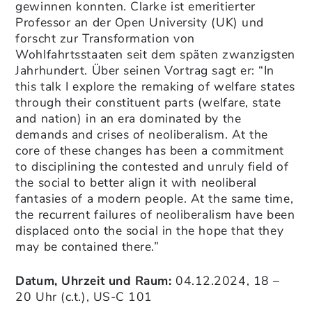
gewinnen konnten. Clarke ist emeritierter
Professor an der Open University (UK) und
forscht zur Transformation von
Wohlfahrtsstaaten seit dem späten zwanzigsten
Jahrhundert. Über seinen Vortrag sagt er: “In
this talk I explore the remaking of welfare states
through their constituent parts (welfare, state
and nation) in an era dominated by the
demands and crises of neoliberalism. At the
core of these changes has been a commitment
to disciplining the contested and unruly field of
the social to better align it with neoliberal
fantasies of a modern people. At the same time,
the recurrent failures of neoliberalism have been
displaced onto the social in the hope that they
may be contained there.”
Datum, Uhrzeit und Raum:
04.12.2024, 18 –
20 Uhr (c.t.), US-C 101