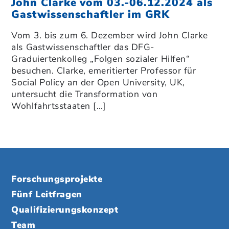
John Clarke vom 03.-06.12.2024 als
Gastwissenschaftler im GRK
Vom 3. bis zum 6. Dezember wird John Clarke
als Gastwissenschaftler das DFG-
Graduiertenkolleg „Folgen sozialer Hilfen“
besuchen. Clarke, emeritierter Professor für
Social Policy an der Open University, UK,
untersucht die Transformation von
Wohlfahrtsstaaten […]
Forschungsprojekte
Fünf Leitfragen
Qualifizierungskonzept
Team